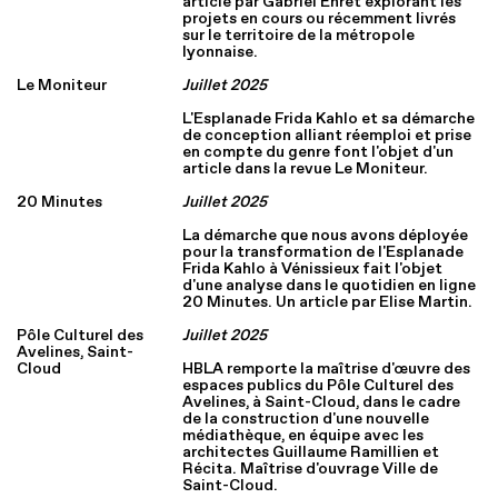
article par Gabriel Ehret explorant les
projets en cours ou récemment livrés
sur le territoire de la métropole
lyonnaise.
Le Moniteur
Juillet 2025
L'Esplanade Frida Kahlo et sa démarche
de conception alliant réemploi et prise
en compte du genre font l'objet d'un
article dans la revue Le Moniteur.
20 Minutes
Juillet 2025
La démarche que nous avons déployée
pour la transformation de l'Esplanade
Frida Kahlo à Vénissieux fait l'objet
d'une analyse dans le quotidien en ligne
20 Minutes. Un article par Elise Martin.
Pôle Culturel des
Juillet 2025
Avelines, Saint-
Cloud
HBLA remporte la maîtrise d'œuvre des
espaces publics du Pôle Culturel des
Avelines, à Saint-Cloud, dans le cadre
de la construction d'une nouvelle
médiathèque, en équipe avec les
architectes Guillaume Ramillien et
Récita. Maîtrise d'ouvrage Ville de
Saint-Cloud.